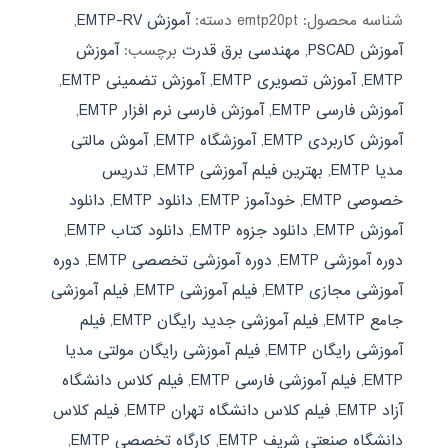
شناسه محصول:
emtp20pt
دسته:
آموزش EMTP-RV
,
آموزش PSCAD
,
مهندسی برق قدرت
برچسب:
آموزش
EMTP
,
آموزش تصویری EMTP
,
آموزش تضمینی EMTP
,
آموزش فارسی EMTP
,
آموزش فارسی نرم افزار EMTP
,
آموزش کاربردی EMTP
,
آموزشگاه EMTP
,
آموش مالتی
مدیا EMTP
,
بهترین فیلم آموزشی EMTP
,
تدریس
خصوصی EMTP
,
خودآموز EMTP
,
دانلود EMTP
,
دانلود
آموزش EMTP
,
دانلود جزوه EMTP
,
دانلود کتاب EMTP
,
دوره آموزشی EMTP
,
دوره آموزشی تخصصی EMTP
,
دوره
آموزشی مجازی EMTP
,
فیلم آموزشی EMTP
,
فیلم آموزشی
جامع EMTP
,
فیلم آموزشی جدید رایگان EMTP
,
فیلم
آموزشی رایگان EMTP
,
فیلم آموزشی رایگان مولتی مدیا
EMTP
,
فیلم آموزشی فارسی EMTP
,
فیلم کلاس دانشگاه
آزاد EMTP
,
فیلم کلاس دانشگاه تهران EMTP
,
فیلم کلاس
دانشگاه صنعتی شریف EMTP
,
کارگاه تخصصی EMTP
,