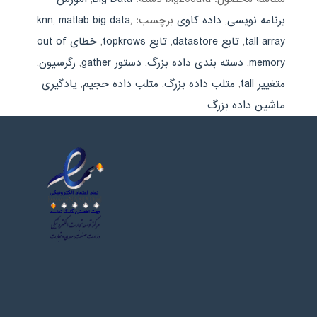
برنامه نویسی
,
داده کاوی
برچسب:
,
matlab big data
,
knn
tall array
,
تابع datastore
,
تابع topkrows
,
خطای out of
memory
,
دسته بندی داده بزرگ
,
دستور gather
,
رگرسیون
,
متغییر tall
,
متلب داده بزرگ
,
متلب داده حجیم
,
یادگیری
ماشین داده بزرگ