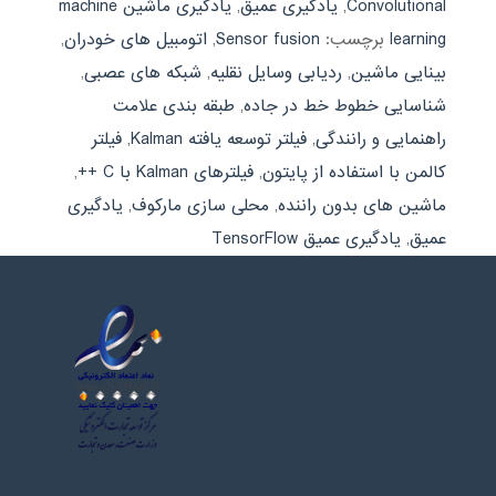
Convolutional
,
یادگیری عمیق
,
یادگیری ماشین machine
learning
برچسب:
Sensor fusion
,
اتومبیل های خودران
,
بینایی ماشین
,
ردیابی وسایل نقلیه
,
شبکه های عصبی
,
شناسایی خطوط خط در جاده
,
طبقه بندی علامت
راهنمایی و رانندگی
,
فیلتر توسعه یافته Kalman
,
فیلتر
کالمن با استفاده از پایتون
,
فیلترهای Kalman با C ++
,
ماشین های بدون راننده
,
محلی سازی ماركوف
,
یادگیری
عمیق
,
یادگیری عمیق TensorFlow