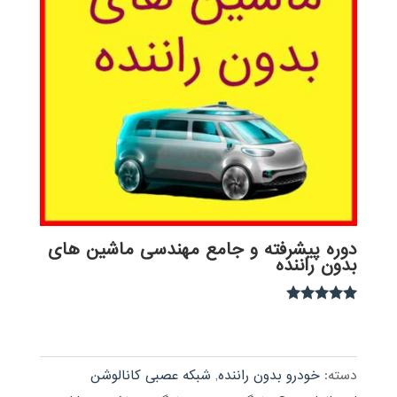
دوره پیشرفته و جامع مهندسی ماشین های
بدون راننده
نمره
5.00
از 5
دسته:
خودرو بدون راننده
,
شبکه عصبی کانالوشن