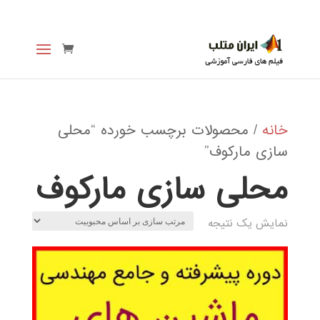
خانه
/ محصولات برچسب خورده “محلی
سازی ماركوف”
محلی سازی ماركوف
نمایش یک نتیجه