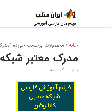
خانه
/ محصولات برچسب خورده “مدرک م
مدرک معتبر شبکه
نمایش یک نتیجه