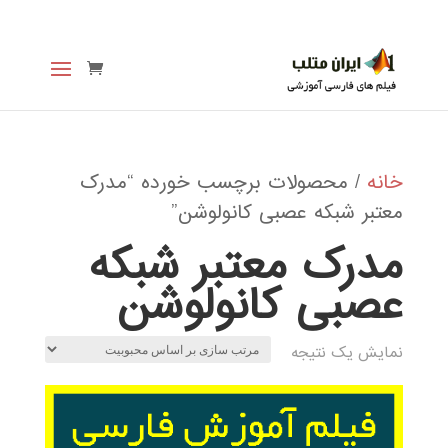
خانه
/ محصولات برچسب خورده “مدرک
معتبر شبکه عصبی کانولوشن”
مدرک معتبر شبکه
عصبی کانولوشن
نمایش یک نتیجه