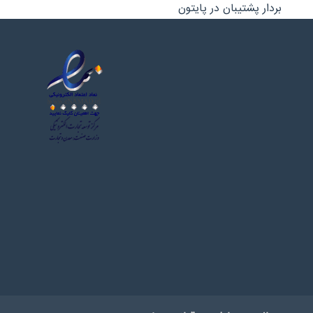
بردار پشتیبان در پایتون