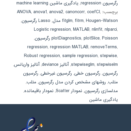
رگرسیون regression
,
یادگیری ماشین machine learning
برچسب:
,
coefCI
,
canoncorr
,
anova2
,
anova1
,
ANOVA
Hougen-Watson مدل
,
fitrm
,
fitglm
,
Lasso رگرسیون
,
Logistic regression
,
MATLAB
,
nlinfit
,
nlparci
,
Poisson رگرسیون
,
plotSlice
,
plotDiagnostics
,
regression
,
regression MATLAB
,
removeTerms
,
Robust regression
,
sample regression
,
stepwise
,
stepwiselm
,
stepwiseglm
,
آنالیز deviance
,
آنالیز واریانس
,
رگرسیون
,
رگرسیون خطی
,
رگرسیون غیرخطی
,
رگرسیون
متلب
,
روشهای مشخص کردن مدل رگرسیون
,
متلب
,
مدلسازی رگرسیون
,
نمودار Scatter
,
نمودار باقیمانده
,
یادگیری ماشین