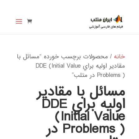
خانه
/ محصولات برچسب خورده “مسائل با
مقادير اوليه براي DDE (Initial Value
Problems ) در متلب”
مسائل با مقادير
اوليه براي DDE
(Initial Value
Problems ) در