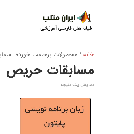
خانه
/ محصولات برچسب خورده “مساب
مسابقات حریص
نمایش یک نتیجه