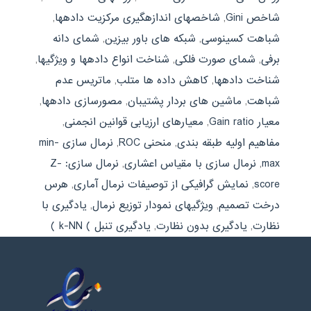
شاخص Gini
,
شاخصهای اندازهگیری مرکزیت دادهها
,
شباهت کسینوسی
,
شبکه های باور بیزین
,
شمای دانه
برفی
,
شمای صورت فلکی
,
شناخت انواع دادهها و ویژگیها
,
شناخت دادهها
,
کاهش داده ها متلب
,
ماتریس عدم
شباهت
,
ماشین های بردار پشتیبان
,
مصورسازی دادهها
,
معیار Gain ratio
,
معیارهای ارزیابی قوانین انجمنی
,
مفاهیم اولیه طبقه بندی
,
منحنی ROC
,
نرمال سازی min-
max
,
نرمال سازی با مقیاس اعشاری
,
نرمال سازی: Z-
score
,
نمایش گرافیکی از توصیفات نرمال آماری
,
هرس
درخت تصمیم
,
ویژگیهای نمودار توزیع نرمال
,
یادگیری با
نظارت
,
یادگیری بدون نظارت
,
یادگیری تنبل ) k-NN )