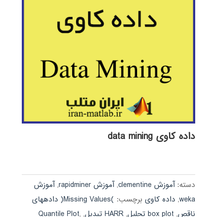
داده کاوی data mining
دسته:
آموزش clementine
,
آموزش rapidminer
,
آموزش
weka
,
داده کاوی
برچسب:
)Missing Values( دادههای
ناقص
,
box plot تحلیل
,
HARR تبدیل
,
,
Quantile Plot