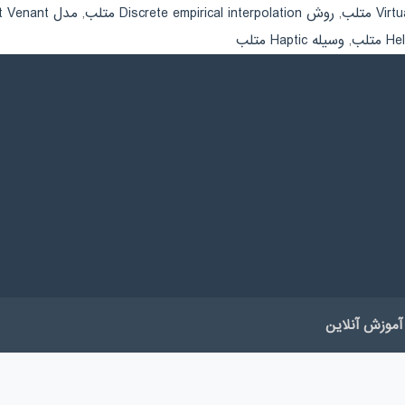
V متلب
,
روش Discrete empirical interpolation متلب
,
مدل Kirchhoff-Saint Venant متلب
,
وسیله Haptic متلب
آموزش آنلاین