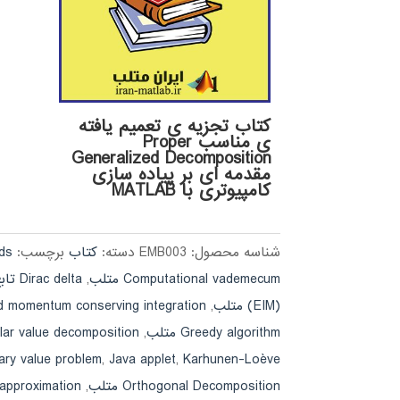
کتاب تجزیه ی تعمیم یافته
ی مناسب Proper
Generalized Decomposition
مقدمه ای بر پیاده سازی
کامپیوتری با MATLAB
شناسه محصول:
EMB003
دسته:
کتاب
برچسب:
ods
Computational vademecum متلب
,
Dirac delta تابع متلب
(EIM) متلب
,
y and momentum conserving integration
Greedy algorithm متلب
,
ngular value decomposition
Karhunen-Loève متلب
,
Java applet
,
ry value problem
Orthogonal Decomposition متلب
,
-n approximation