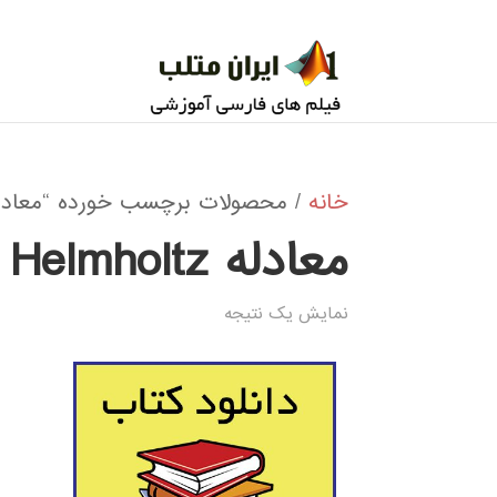
خانه
/ محصولات برچسب خورده “معادله Helmholtz مت
معادله Helmholtz متلب
نمایش یک نتیجه