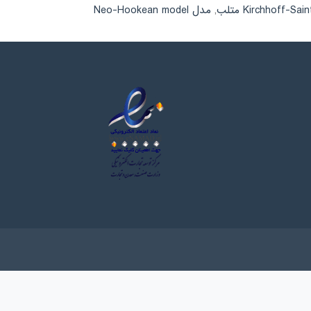
,
مدل Neo-Hookean model