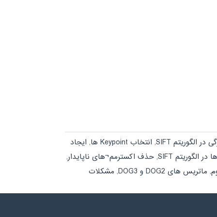
در الگوریتم SIFT
,
انتخاب Keypoint ها
,
ایجاد
ر الگوریتم SIFT
,
حذف اکسترمم¬های ناپایدار
,
,
ماتریس های DOG2 و DOG3
,
مشکلات