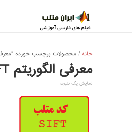
خانه
/ محصولات برچسب خورده “معرفی الگو
معرفی الگوریتم SIFT
نمایش یک نتیجه