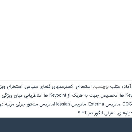
آماده متلب
برچسب:
استخراج اکسترممهای فضای مقیاس
,
استخراج ویژگی 
,
تخصیص جهت به هریک از Keypoint ها
,
تناظریابی میان ویژگی ها د
,
ماتریس Exterma
,
ماتریس Hessianماتریس مشتق جزئی مرتبه دوم
,
معرفی الگوریتم SIFT