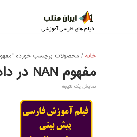
خانه
/ محصولات برچسب خورده “مفهوم NAN در داده ها یک پروژه شبکه عص
مفهوم NAN در داده ها یک پروژه شبکه عصبی
نمایش یک نتیجه