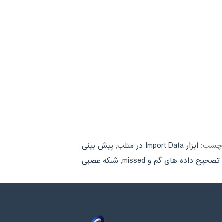
رچسب:
ابزار Import Data در متلب
,
پیش بینی
تصحیح داده های گم و missed
,
شبکه عصبی