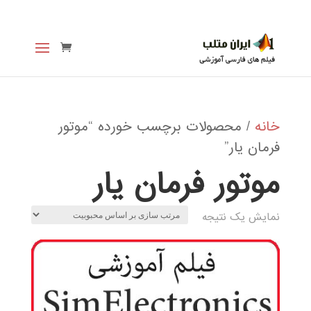
خانه
/ محصولات برچسب خورده “موتور
فرمان یار”
موتور فرمان یار
نمایش یک نتیجه