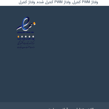
ولتاژ PWM کنترل
,
ولتاژ PWM کنترل شده
,
ولتاژ کنترل