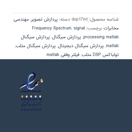
شناسه محصول:
دسته:
پردازش تصویر
,
مهندسی
مخابرات
برچسب:
signal
,
Frequency Spectrum
processing matlab
,
پردازش سیگنال
,
پردازش سیگنال
matlab
,
پردازش سیگنال دیجیتال
,
پردازش سیگنال متلب
,
تولباکس DSP متلب
,
فیلتر وفقی matlab