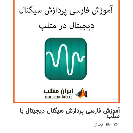
بود.
آموزش فارسی پردازش سیگنال دیجیتال با
متلب
185,000
تومان