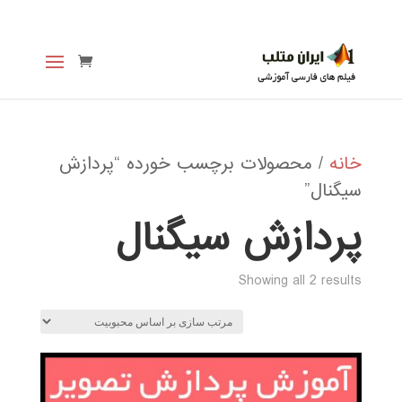
خانه
/ محصولات برچسب خورده “پردازش
سیگنال”
پردازش سیگنال
Sorted
Showing all 2 results
by
popularity