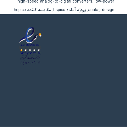
high-speed analog-to-digital converters
,
low-power
analog design
,
پروژه آماده hspice
,
مقایسه کننده hspice