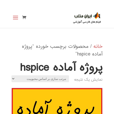
خانه
/ محصولات برچسب خورده “پروژه
آماده hspice”
پروژه آماده hspice
نمایش یک نتیجه