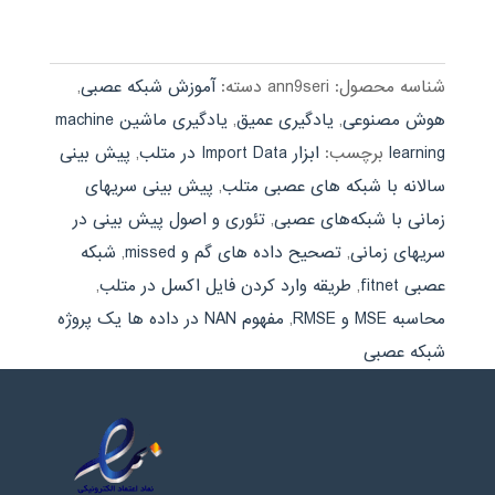
4.00
از 5
شناسه محصول:
ann9seri
دسته:
آموزش شبکه عصبی
,
هوش مصنوعی
,
یادگیری عمیق
,
یادگیری ماشین machine
learning
برچسب:
ابزار Import Data در متلب
,
پیش بینی
سالانه با شبکه های عصبی متلب
,
پیش بینی سریهای
زمانی با شبکه‌های عصبی
,
تئوری و اصول پیش بینی در
سریهای زمانی
,
تصحیح داده های گم و missed
,
شبکه
عصبی fitnet
,
طریقه وارد کردن فایل اکسل در متلب
,
محاسبه MSE و RMSE
,
مفهوم NAN در داده ها یک پروژه
شبکه عصبی