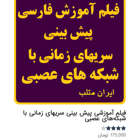
فیلم آموزشی پیش بینی سریهای زمانی با
شبکه‌های عصبی
175,000
تومان
نمره