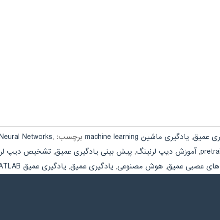
ری عمیق
,
یادگیری ماشین machine learning
برچسب:
,
Neural Networks
pretr
,
آموزش دیپ لرنینگ
,
پیش بینی یادگیری عمیق
,
تشخیص دیپ لرن
های عصبی عمیق
,
هوش مصنوعی
,
یادگیری عمیق
,
یادگیری عمیق MATLAB