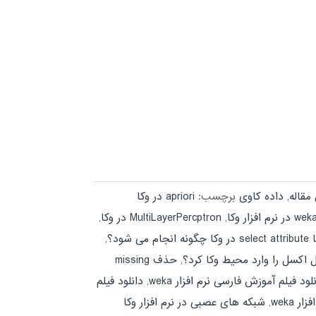
مقاله
,
داده کاوی
برچسب:
apriori در وکا
,
MultiLayerPercptron در وکا
,
 شود؟
,
 اکسل را وارد محیط وکا کرد؟
,
حذف missing
لود فیلم آموزش فارسی نرم افزار weka
,
دانلود فیلم
 weka
,
شبکه های عصبی در نرم افزار وکا