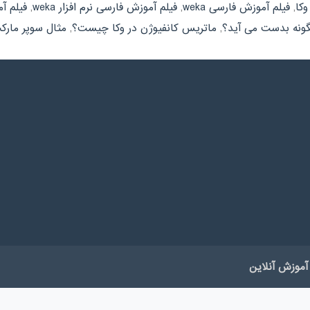
,
فیلم آموزش فارسی weka
,
فیلم آموزش فارسی نرم افزار weka
,
فیلم آ
گونه بدست می آید؟
,
ماتریس کانفیوژن در وکا چیست؟
,
مثال سوپر مارکت
آموزش آنلاین