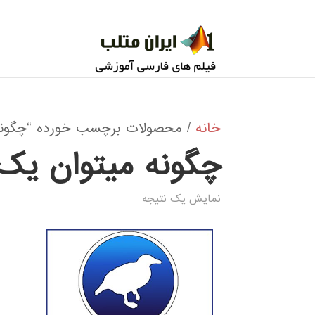
خانه
/ محصولات برچسب خورده “چگونه م
چگونه میتوان یک 
نمایش یک نتیجه