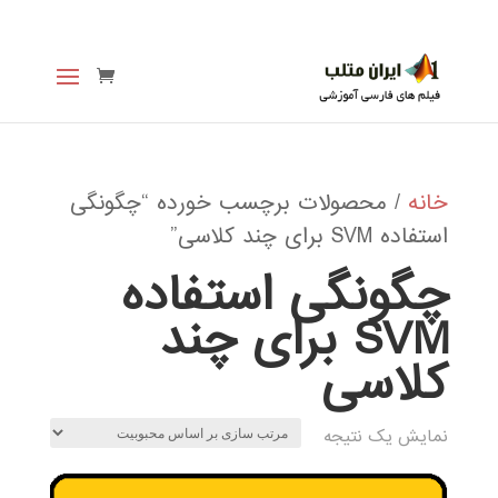
خانه
/ محصولات برچسب خورده “چگونگی
استفاده SVM برای چند کلاسی”
چگونگی استفاده
SVM برای چند
کلاسی
نمایش یک نتیجه