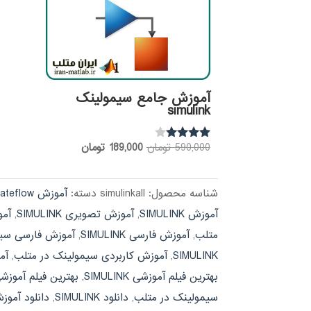
آموزش جامع سیمولینک
simulink
قیمت
قیمت
590,000
تومان
189,000
تومان
نمره
3.83
اصلی:
فعلی:
از 5
590,000 تومان
189,000 تومان.
شناسه محصول:
simulinkall
دسته:
آموزش stateflow
بود.
آموزش SIMULINK
,
آموزش تصویری SIMULINK
,
آمو
متلب
,
آموزش فارسی SIMULINK
,
آموزش فارسی سیم
SIMULINK
,
آموزش کاربردی سیمولینک در متلب
,
آموز
بهترین فیلم آموزشی SIMULINK
,
بهترین فیلم آموز
سیمولینک در متلب
,
دانلود SIMULINK
,
دانلود آموزش LINK