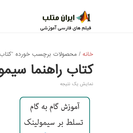
خانه
/ محصولات برچسب خورده “کتاب ر
کتاب راهنما سیمو
نمایش یک نتیجه