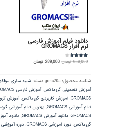
دانلود فیلم آموزش فارسی
نرم افزار GROMACS
قیمت
قیمت
659,000
تومان
289,000
تومان
نمره
3.40
اصلی:
فعلی:
از 5
659,000 تومان
289,000 تومان.
شناسه محصول:
grmc20a
دسته:
شبیه سازی مولکو
بود.
آموزش تضمینی گروماکس
,
آموزش فارسی GROMACS
GROMACS
,
آموزش کاربردی گروماکس
,
آموزش گرو
فیلم آموزشی GROMACS
,
بهترین فیلم آموزشی گرو
GROMACS
,
دانلود آموزش GROMACS
,
دانلود آم
گروماکس
,
دوره آموزشی GROMACS
,
دوره آموزشی تخص