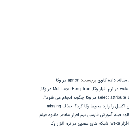
مقاله
,
داده کاوی
برچسب:
apriori در وکا
,
MultiLayerPercptron در وکا
,
 شود؟
,
 اکسل را وارد محیط وکا کرد؟
,
حذف missing
لود فیلم آموزش فارسی نرم افزار weka
,
دانلود فیلم
 weka
,
شبکه های عصبی در نرم افزار وکا