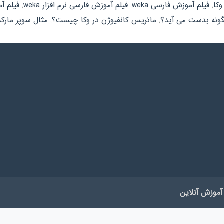
,
فیلم آموزش فارسی weka
,
فیلم آموزش فارسی نرم افزار weka
,
فیلم آ
گونه بدست می آید؟
,
ماتریس کانفیوژن در وکا چیست؟
,
مثال سوپر مارکت
آموزش آنلاین