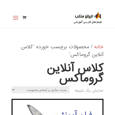
خانه
/ محصولات برچسب خورده “کلاس
آنلاین گروماکس”
کلاس آنلاین
گروماکس
نمایش یک نتیجه