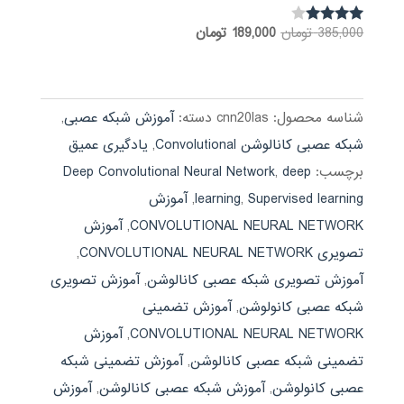
قیمت
قیمت
385,000
تومان
189,000
تومان
نمره
3.85
اصلی:
فعلی:
از 5
385,000 تومان
189,000 تومان.
بود.
شناسه محصول:
cnn20las
دسته:
آموزش شبکه عصبی
,
شبکه عصبی کانالوشن Convolutional
,
یادگیری عمیق
برچسب:
deep
,
Deep Convolutional Neural Network
Supervised learning
,
learning
,
آموزش
CONVOLUTIONAL NEURAL NETWORK
,
آموزش
تصویری CONVOLUTIONAL NEURAL NETWORK
,
آموزش تصویری شبکه عصبی کانالوشن
,
آموزش تصویری
شبکه عصبی کانولوشن
,
آموزش تضمینی
CONVOLUTIONAL NEURAL NETWORK
,
آموزش
تضمینی شبکه عصبی کانالوشن
,
آموزش تضمینی شبکه
عصبی کانولوشن
,
آموزش شبکه عصبی کانالوشن
,
آموزش