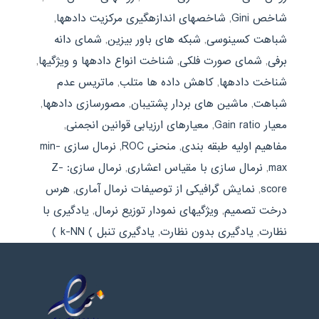
شاخص Gini
,
شاخصهای اندازهگیری مرکزیت دادهها
,
شباهت کسینوسی
,
شبکه های باور بیزین
,
شمای دانه
برفی
,
شمای صورت فلکی
,
شناخت انواع دادهها و ویژگیها
,
شناخت دادهها
,
کاهش داده ها متلب
,
ماتریس عدم
شباهت
,
ماشین های بردار پشتیبان
,
مصورسازی دادهها
,
معیار Gain ratio
,
معیارهای ارزیابی قوانین انجمنی
,
مفاهیم اولیه طبقه بندی
,
منحنی ROC
,
نرمال سازی min-
max
,
نرمال سازی با مقیاس اعشاری
,
نرمال سازی: Z-
score
,
نمایش گرافیکی از توصیفات نرمال آماری
,
هرس
درخت تصمیم
,
ویژگیهای نمودار توزیع نرمال
,
یادگیری با
نظارت
,
یادگیری بدون نظارت
,
یادگیری تنبل ) k-NN )