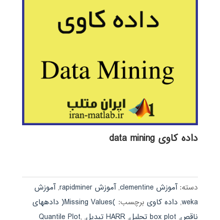
داده کاوی data mining
دسته:
آموزش clementine
,
آموزش rapidminer
,
آموزش
weka
,
داده کاوی
برچسب:
)Missing Values( دادههای
ناقص
,
box plot تحلیل
,
HARR تبدیل
,
,
Quantile Plot