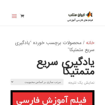
خانه
/ محصولات برچسب خورده “یادگیری
سریع متمتیکا”
یادگیری سریع
متمتیکا
نمایش یک نتیجه