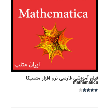
فیلم آموزشی فارسی نرم افزار متمتیکا
mathematica
نمره
3.67
از 5