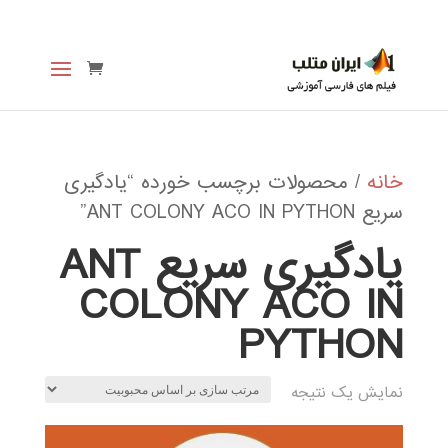
خانه
/ محصولات برچسب خورده “یادگیری
سریع ANT COLONY ACO IN PYTHON”
یادگیری سریع ANT
COLONY ACO IN
PYTHON
نمایش یک نتیجه