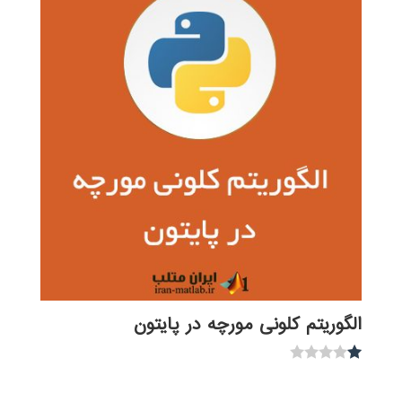
الگوریتم کلونی مورچه در پایتون
نمره
1.00
از