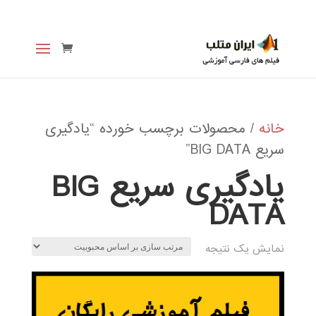
خانه
/ محصولات برچسب خورده “یادگیری
سریع BIG DATA”
یادگیری سریع BIG
DATA
نمایش یک نتیجه