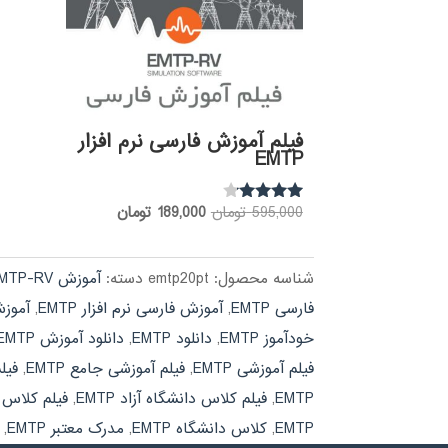
فیلم آموزش فارسی نرم افزار
EMTP
قیمت
قیمت
595,000
تومان
189,000
تومان
نمره
3.97
اصلی:
فعلی:
از 5
595,000 تومان
189,000 تومان.
شناسه محصول:
emtp20pt
دسته:
آموزش EMTP-RV
بود.
فارسی EMTP
,
آموزش فارسی نرم افزار EMTP
,
آموزش 
خودآموز EMTP
,
دانلود EMTP
,
دانلود آموزش EMTP
فیلم آموزشی EMTP
,
فیلم آموزشی جامع EMTP
,
فیل
EMTP
,
فیلم کلاس دانشگاه آزاد EMTP
,
فیلم کلاس دا
EMTP
,
کلاس دانشگاه EMTP
,
مدرک معتبر EMTP
,