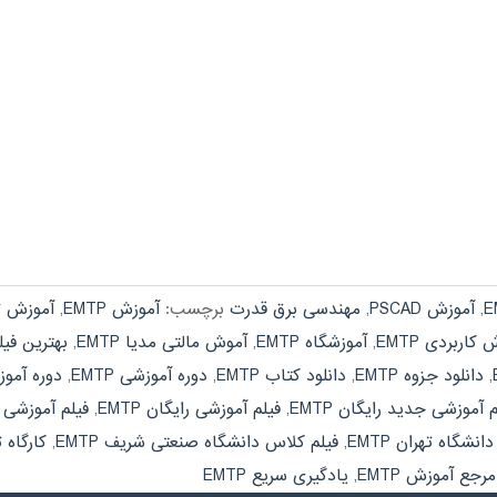
,
آموزش PSCAD
,
مهندسی برق قدرت
برچسب:
آموزش EMTP
,
آموزش تص
کاربردی EMTP
,
آموزشگاه EMTP
,
آموش مالتی مدیا EMTP
,
بهترین فیلم
,
دانلود جزوه EMTP
,
دانلود کتاب EMTP
,
دوره آموزشی EMTP
,
دوره آموز
م آموزشی جدید رایگان EMTP
,
فیلم آموزشی رایگان EMTP
,
فیلم آموزشی را
نشگاه تهران EMTP
,
فیلم کلاس دانشگاه صنعتی شریف EMTP
,
کارگاه ت
مرجع آموزش EMTP
,
یادگیری سریع EMTP