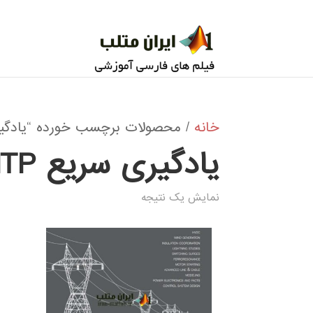
خانه
/ محصولات برچسب خورده “یادگیری س
یادگیری سریع EMTP
نمایش یک نتیجه