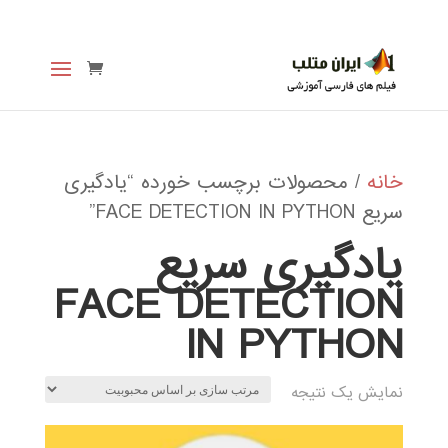
خانه
/ محصولات برچسب خورده “یادگیری
سریع FACE DETECTION IN PYTHON”
یادگیری سریع
FACE DETECTION
IN PYTHON
نمایش یک نتیجه