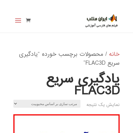
خانه
/ محصولات برچسب خورده “یادگیری
سریع FLAC3D”
یادگیری سریع
FLAC3D
نمایش یک نتیجه