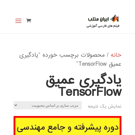
خانه
/ محصولات برچسب خورده “یادگیری
عمیق TensorFlow”
یادگیری عمیق
TensorFlow
نمایش یک نتیجه