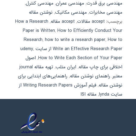
مهندسی برق قدرت
,
مهندسی عمران
,
مهندسی کنترل
,
مهندسی مخابرات
,
مهندسی مکانیک
,
نوشتن مقاله
برچسب:
accept مقالات
,
accept مقاله
,
How a Research
Paper is Written
,
How to Efficiently Conduct Your
Research
,
how to write a research paper
,
How to
Write an Effective Research Paper از سایت udemy
,
How to Write Each Section of Your Paper
,
اصول
اخلاقی برای چاپ مقاله
,
ایران متلب
,
تهیه مقاله journal
معتبر
,
راهنمای نوشتن مقاله
,
راهنمایی‌های ابتدایی برای
نوشتن مقاله
,
فیلم آموزش Writing Research Papers از
سایت lynda
,
مقاله ISI