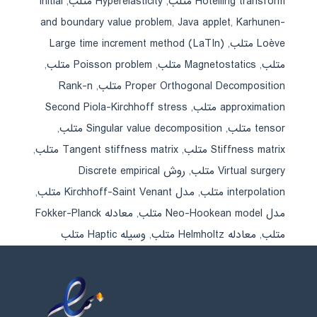
Hotelling transform متلب
,
Hyperelasticity متلب
,
Initial
and boundary value problem
,
Java applet
,
Karhunen-
Loève متلب
,
Large time increment method (LaTIn)
متلب
,
Magnetostatics متلب
,
Poisson problem متلب
,
Proper Orthogonal Decomposition متلب
,
Rank-n
approximation متلب
,
Second Piola-Kirchhoff stress
tensor متلب
,
Singular value decomposition متلب
,
Stiffness matrix متلب
,
Tangent stiffness matrix متلب
,
Virtual surgery متلب
,
روش Discrete empirical
interpolation متلب
,
مدل Kirchhoff-Saint Venant متلب
,
مدل Neo-Hookean model متلب
,
معادله Fokker-Planck
متلب
,
معادله Helmholtz متلب
,
وسیله Haptic متلب