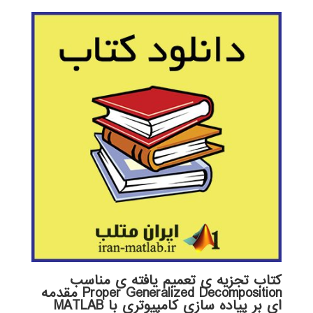
کتاب تجزیه ی تعمیم یافته ی مناسب
Proper Generalized Decomposition مقدمه
ای بر پیاده سازی کامپیوتری با MATLAB