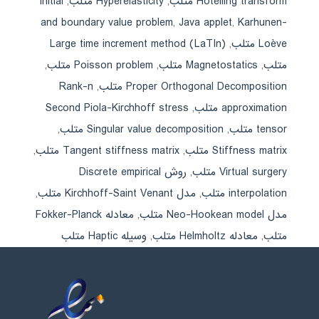
Hotelling transform متلب
,
Hyperelasticity متلب
,
Initial
and boundary value problem
,
Java applet
,
Karhunen-
Loève متلب
,
Large time increment method (LaTIn)
متلب
,
Magnetostatics متلب
,
Poisson problem متلب
,
Proper Orthogonal Decomposition متلب
,
Rank-n
approximation متلب
,
Second Piola-Kirchhoff stress
tensor متلب
,
Singular value decomposition متلب
,
Stiffness matrix متلب
,
Tangent stiffness matrix متلب
,
Virtual surgery متلب
,
روش Discrete empirical
interpolation متلب
,
مدل Kirchhoff-Saint Venant متلب
,
مدل Neo-Hookean model متلب
,
معادله Fokker-Planck
متلب
,
معادله Helmholtz متلب
,
وسیله Haptic متلب