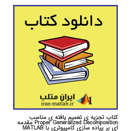
کتاب تجزیه ی تعمیم یافته ی مناسب
Proper Generalized Decomposition مقدمه
ای بر پیاده سازی کامپیوتری با MATLAB