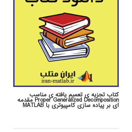
کتاب تجزیه ی تعمیم یافته ی مناسب
Proper Generalized Decomposition مقدمه
ای بر پیاده سازی کامپیوتری با MATLAB