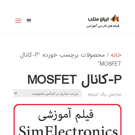
خانه
/ محصولات برچسب خورده “P-کانال
MOSFET”
P-کانال MOSFET
نمایش یک نتیجه