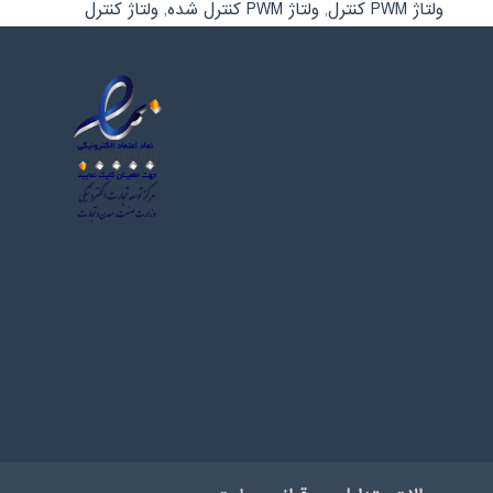
ولتاژ PWM کنترل
,
ولتاژ PWM کنترل شده
,
ولتاژ کنترل