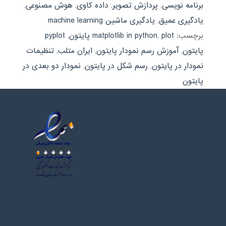
برنامه نویسی
,
پردازش تصویر
,
داده کاوی
,
هوش مصنوعی
,
یادگیری عمیق
,
یادگیری ماشین machine learning
برچسب:
plot پایتون
,
matplotlib in python
,
pyplot
پایتون
,
آموزش رسم نمودار پایتون
,
ایران متلب
,
تنظیمات
نمودار در پایتون
,
رسم شکل در پایتون
,
نمودار دو بعدی در
پایتون