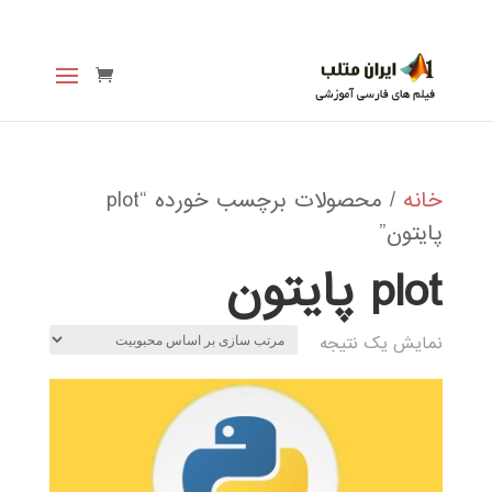
خانه
/ محصولات برچسب خورده “plot
پایتون”
plot پایتون
نمایش یک نتیجه