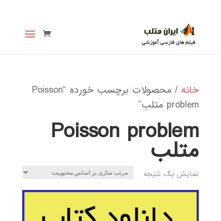
خانه
/ محصولات برچسب خورده “Poisson
problem متلب”
Poisson problem
متلب
نمایش یک نتیجه