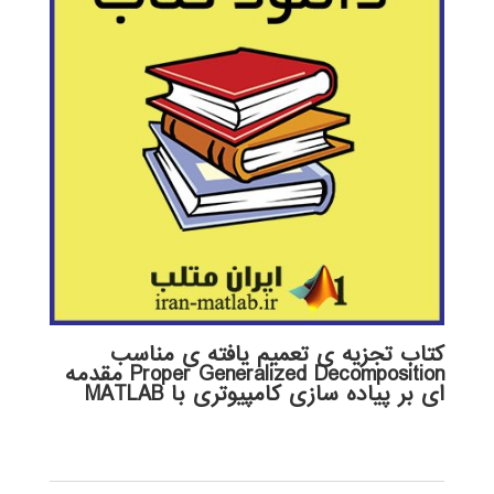
کتاب تجزیه ی تعمیم یافته ی مناسب
Proper Generalized Decomposition مقدمه
ای بر پیاده سازی کامپیوتری با MATLAB