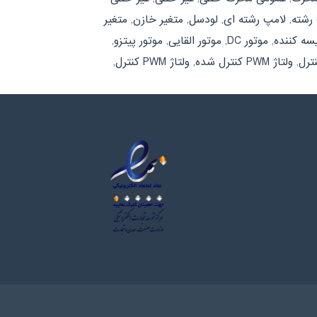
رشته
,
لامپ رشته ای
,
لودسل
,
متغیر خازن
,
متغیر
سه کننده
,
موتور DC
,
موتور القایی
,
موتور پیتزو
,
نترل
,
ولتاژ PWM كنترل شده
,
ولتاژ PWM کنترل
,