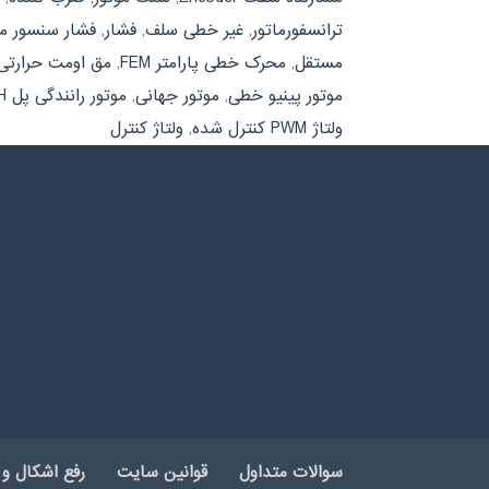
ترانسفورماتور
,
غیر خطی سلف
,
فشار
,
فشار سنسور م
مستقل
,
محرک خطی پارامتر FEM
,
مق اومت حرارتی
موتور پینیو خطی
,
موتور جهانی
,
موتور رانندگی پل H
ولتاژ PWM کنترل شده
,
ولتاژ کنترل
سوالات متداول
قوانین سایت
رفع اشکال و 