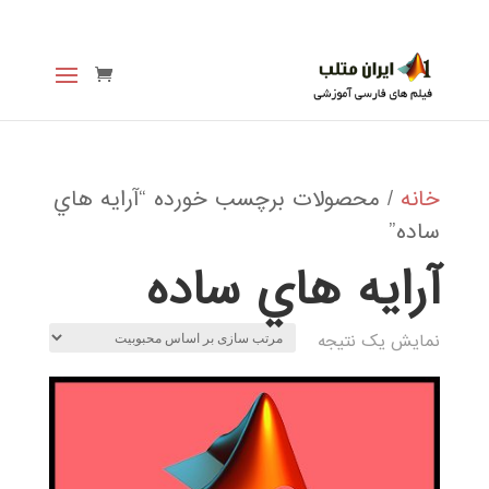
خانه
/ محصولات برچسب خورده “آرايه هاي
ساده”
آرايه هاي ساده
نمایش یک نتیجه