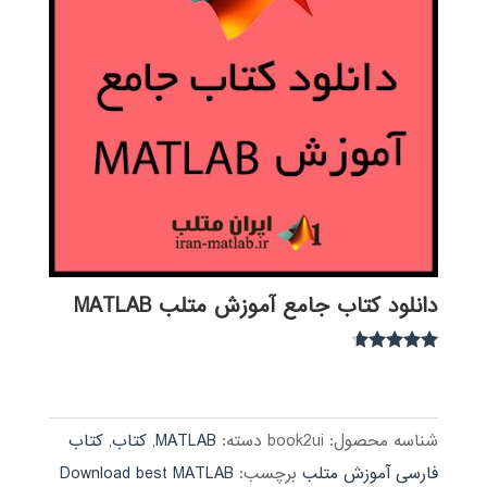
دانلود کتاب جامع آموزش متلب MATLAB
نمره
4.54
از 5
شناسه محصول:
book2ui
دسته:
MATLAB
,
کتاب
,
کتاب
فارسی آموزش متلب
برچسب:
Download best MATLAB