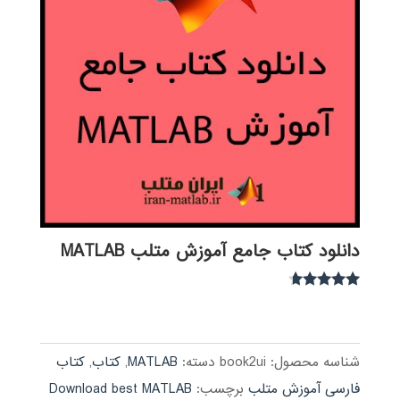
دانلود کتاب جامع آموزش متلب MATLAB
نمره
4.54
از 5
شناسه محصول:
book2ui
دسته:
MATLAB
,
کتاب
,
کتاب
فارسی آموزش متلب
برچسب:
Download best MATLAB