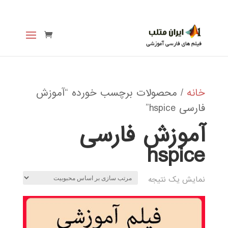
خانه
/ محصولات برچسب خورده “آموزش
فارسی hspice”
آموزش فارسی
hspice
نمایش یک نتیجه