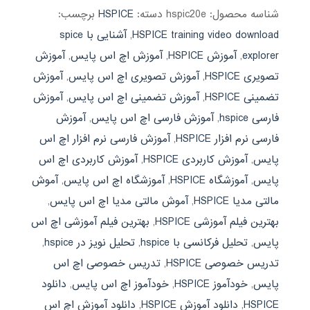
شناسه محصول:
hspic20e
دسته:
HSPICE
برچسب:
HSPICE training video download
,
آشنایی با spice
explorer
,
آموزش HSPICE
,
آموزش اچ اس پایس
,
آموزش
تصویری HSPICE
,
آموزش تصویری اچ اس پایس
,
آموزش
تضمینی HSPICE
,
آموزش تضمینی اچ اس پایس
,
آموزش
فارسی hspice
,
آموزش فارسی اچ اس پایس
,
آموزش
فارسی نرم افزار HSPICE
,
آموزش فارسی نرم افزار اچ اس
پایس
,
آموزش کاربردی HSPICE
,
آموزش کاربردی اچ اس
پایس
,
آموزشگاه HSPICE
,
آموزشگاه اچ اس پایس
,
آموش
مالتی مدیا HSPICE
,
آموش مالتی مدیا اچ اس پایس
,
بهترین فیلم آموزشی HSPICE
,
بهترین فیلم آموزشی اچ اس
پایس
,
تحلیل فرکانسی با hspice
,
تحلیل نویز در hspice
,
تدریس خصوصی HSPICE
,
تدریس خصوصی اچ اس
پایس
,
خودآموز HSPICE
,
خودآموز اچ اس پایس
,
دانلود
HSPICE
,
دانلود آموزش HSPICE
,
دانلود آموزش اچ اس