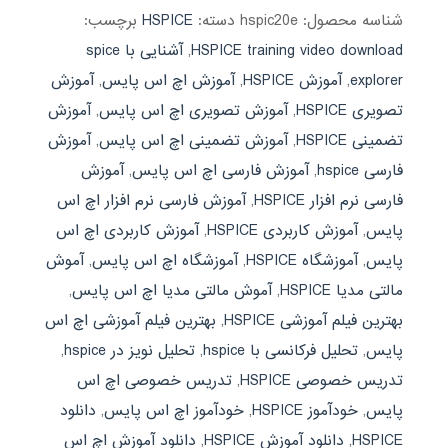
شناسه محصول:
hspic20e
دسته:
HSPICE
برچسب:
HSPICE training video download
,
آشنایی با spice
explorer
,
آموزش HSPICE
,
آموزش اچ اس پایس
,
آموزش
تصویری HSPICE
,
آموزش تصویری اچ اس پایس
,
آموزش
تضمینی HSPICE
,
آموزش تضمینی اچ اس پایس
,
آموزش
فارسی hspice
,
آموزش فارسی اچ اس پایس
,
آموزش
فارسی نرم افزار HSPICE
,
آموزش فارسی نرم افزار اچ اس
پایس
,
آموزش کاربردی HSPICE
,
آموزش کاربردی اچ اس
پایس
,
آموزشگاه HSPICE
,
آموزشگاه اچ اس پایس
,
آموش
مالتی مدیا HSPICE
,
آموش مالتی مدیا اچ اس پایس
,
بهترین فیلم آموزشی HSPICE
,
بهترین فیلم آموزشی اچ اس
پایس
,
تحلیل فرکانسی با hspice
,
تحلیل نویز در hspice
,
تدریس خصوصی HSPICE
,
تدریس خصوصی اچ اس
پایس
,
خودآموز HSPICE
,
خودآموز اچ اس پایس
,
دانلود
HSPICE
,
دانلود آموزش HSPICE
,
دانلود آموزش اچ اس