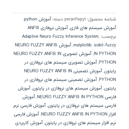
590,000 تومان
189,000 تومان.
بود.
شناسه محصول:
peranfispyt
دسته:
آموزش python
,
آموزش سیستم های فازی
,
آموزش نروفازی ANFIS
برچسب:
,
Adaptive Neuro Fuzzy Inference System
scikit-fuzzy
,
matplotlib
,
آموزش NEURO FUZZY ANFIS
IN PYTHON
,
آموزش تصویری NEURO FUZZY ANFIS IN
PYTHON
,
آموزش تصویری سیستم های نروفازی در
پایتون
,
آموزش تضمینی NEURO FUZZY ANFIS IN
PYTHON
,
آموزش تضمینی سیستم های نروفازی در
پایتون
,
آموزش سیستم های نروفازی در پایتون
,
آموزش
فارسی NEURO FUZZY ANFIS IN PYTHON
,
آموزش
فارسی سیستم های نروفازی در پایتون
,
آموزش فارسی نرم
افزار NEURO FUZZY ANFIS IN PYTHON
,
آموزش فارسی
نرم افزار سیستم های نروفازی در پایتون
,
آموزش کاربردی