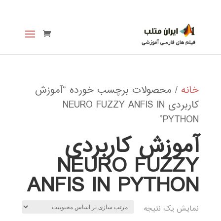
خانه
/ محصولات برچسب خورده “آموزش
کاربردی NEURO FUZZY ANFIS IN
PYTHON”
آموزش کاربردی
NEURO FUZZY
ANFIS IN PYTHON
نمایش یک نتیجه