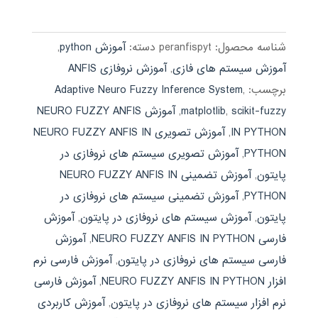
590,000 تومان
189,000 تومان.
بود.
شناسه محصول:
peranfispyt
دسته:
آموزش python
,
آموزش سیستم های فازی
,
آموزش نروفازی ANFIS
برچسب:
,
Adaptive Neuro Fuzzy Inference System
scikit-fuzzy
,
matplotlib
,
آموزش NEURO FUZZY ANFIS
IN PYTHON
,
آموزش تصویری NEURO FUZZY ANFIS IN
PYTHON
,
آموزش تصویری سیستم های نروفازی در
پایتون
,
آموزش تضمینی NEURO FUZZY ANFIS IN
PYTHON
,
آموزش تضمینی سیستم های نروفازی در
پایتون
,
آموزش سیستم های نروفازی در پایتون
,
آموزش
فارسی NEURO FUZZY ANFIS IN PYTHON
,
آموزش
فارسی سیستم های نروفازی در پایتون
,
آموزش فارسی نرم
افزار NEURO FUZZY ANFIS IN PYTHON
,
آموزش فارسی
نرم افزار سیستم های نروفازی در پایتون
,
آموزش کاربردی