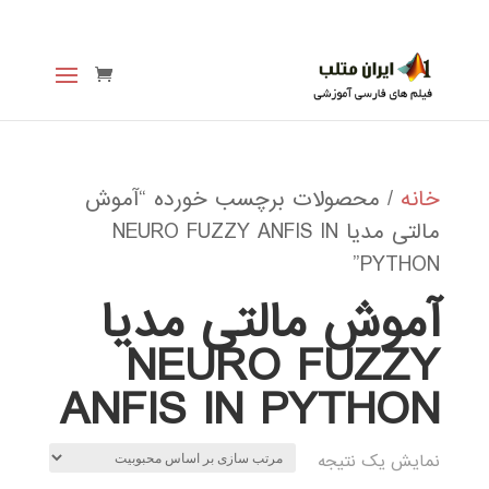
خانه
/ محصولات برچسب خورده “آموش
مالتی مدیا NEURO FUZZY ANFIS IN
PYTHON”
آموش مالتی مدیا
NEURO FUZZY
ANFIS IN PYTHON
نمایش یک نتیجه