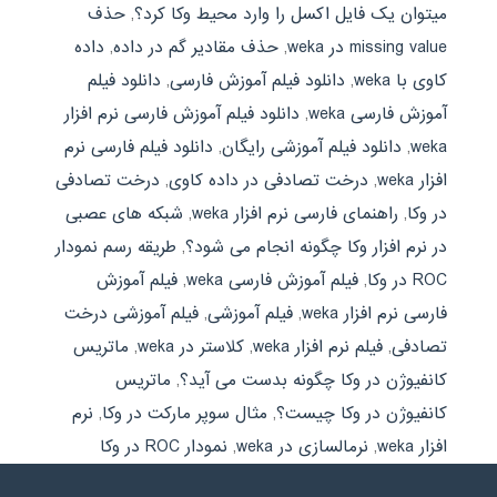
میتوان یک فایل اکسل را وارد محیط وکا کرد؟
,
حذف
missing value در weka
,
حذف مقادیر گم در داده
,
داده
کاوی با weka
,
دانلود فیلم آموزش فارسی
,
دانلود فیلم
آموزش فارسی weka
,
دانلود فیلم آموزش فارسی نرم افزار
weka
,
دانلود فیلم آموزشی رایگان
,
دانلود فیلم فارسی نرم
افزار weka
,
درخت تصادفی در داده کاوی
,
درخت تصادفی
در وکا
,
راهنمای فارسی نرم افزار weka
,
شبکه های عصبی
در نرم افزار وکا چگونه انجام می شود؟
,
طریقه رسم نمودار
ROC در وکا
,
فیلم آموزش فارسی weka
,
فیلم آموزش
فارسی نرم افزار weka
,
فیلم آموزشی
,
فیلم آموزشی درخت
تصادفی
,
فیلم نرم افزار weka
,
کلاستر در weka
,
ماتریس
کانفیوژن در وکا چگونه بدست می آید؟
,
ماتریس
کانفیوژن در وکا چیست؟
,
مثال سوپر مارکت در وکا
,
نرم
افزار weka
,
نرمالسازی در weka
,
نمودار ROC در وکا