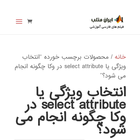
خانه
/ محصولات برچسب خورده “انتخاب
ویژگی یا select attribute در وکا چگونه انجام
می شود؟”
انتخاب ویژگی یا
select attribute در
وکا چگونه انجام می
شود؟