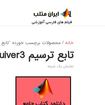
خانه
/ محصولات برچسب خورده “تابع ترسيم 3
تابع ترسيم quiver3
نمایش یک نتیجه