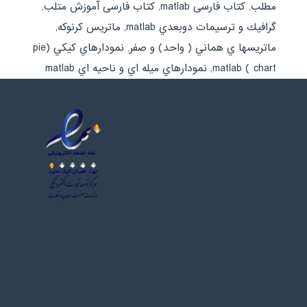
مطلب
,
کتاب فارسی matlab
,
کتاب فارسی آموزش متلب
,
گرافيك و ترسيمات دوبعدي matlab
,
ماتريس كرنوكه
,
ماتريسها ي هماني ( واحد) و صفر
,
نمودارهاي كيكي (pie
chart ) matlab
,
نمودارهاي ميله اي و ناحيه اي matlab