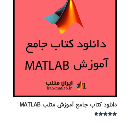
دانلود کتاب جامع آموزش متلب MATLAB
نمره
4.54
از 5